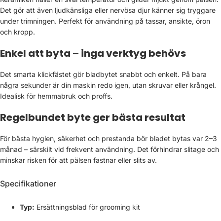
Det gör att även ljudkänsliga eller nervösa djur känner sig tryggare
under trimningen. Perfekt för användning på tassar, ansikte, öron
och kropp.
Enkel att byta – inga verktyg behövs
Det smarta klickfästet gör bladbytet snabbt och enkelt. På bara
några sekunder är din maskin redo igen, utan skruvar eller krångel.
Idealisk för hemmabruk och proffs.
Regelbundet byte ger bästa resultat
För bästa hygien, säkerhet och prestanda bör bladet bytas var 2–3
månad – särskilt vid frekvent användning. Det förhindrar slitage och
minskar risken för att pälsen fastnar eller slits av.
Specifikationer
Typ:
Ersättningsblad för grooming kit