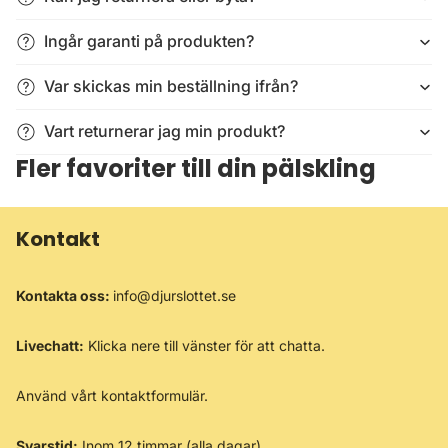
Ingår garanti på produkten?
Var skickas min beställning ifrån?
Vart returnerar jag min produkt?
Fler favoriter till din pälskling
Kontakt
Kontakta oss:
info@djurslottet.se
Livechatt:
Klicka nere till vänster för att chatta.
Använd vårt
kontaktformulär
.
Svarstid:
Inom 12 timmar (alla dagar)