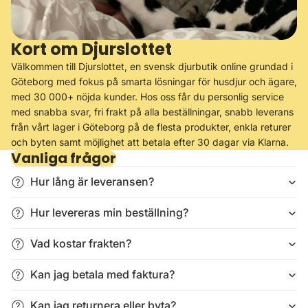
Kort om Djurslottet
Välkommen till Djurslottet, en svensk djurbutik online grundad i
Göteborg med fokus på smarta lösningar för husdjur och ägare,
med 30 000+ nöjda kunder. Hos oss får du personlig service
med snabba svar, fri frakt på alla beställningar, snabb leverans
från vårt lager i Göteborg på de flesta produkter, enkla returer
och byten samt möjlighet att betala efter 30 dagar via Klarna.
Vanliga frågor
Hur lång är leveransen?
Hur levereras min beställning?
Vad kostar frakten?
Kan jag betala med faktura?
Kan jag returnera eller byta?