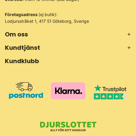
Företagsadress
(ej butik):
Lodjursstråket 1, 417 51 Göteborg, Sverige
Om oss
Kundtjänst
Kundklubb