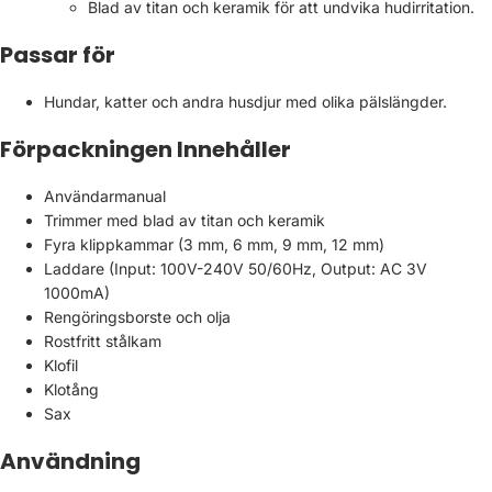
Γ
Blad av titan och keramik för att undvika hudirritation.
Passar för
Hundar, katter och andra husdjur med olika pälslängder.
Förpackningen Innehåller
Användarmanual
Trimmer med blad av titan och keramik
Fyra klippkammar (3 mm, 6 mm, 9 mm, 12 mm)
Laddare (Input: 100V-240V 50/60Hz, Output: AC 3V
1000mA)
Rengöringsborste och olja
Rostfritt stålkam
Klofil
Klotång
Sax
Användning