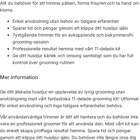
Allt du behöver för att trimma pälsen, forma frisyren och ta hand om
klorna
Enkel användning utan behov av tidigare erfarenhet
Sparar tid och pengar genom att klippa ditt husdjur själv
Tystgående trimmer för en avkopplande och bekymmersfri
grooming-session
Professionella resultat hemma med vårt 11-delade kit
Ge ditt husdjur kärlek och omsorg samtidigt som du har full
kontroll över grooming-rutinen
Mer information
Ge ditt älskade husdjur en upplevelse av lyxig grooming utan
ansträngning med vårt fantastiska 11-delade grooming kit! Utformat
för enkel användning och inga tidigare erfarenheter behövs.
Vår användarvänliga trimmer är lätt att hantera och du behöver inte
vara en professionell groomer för att använda den. Med vårt kit kan
du enkelt skapa proffsiga resultat hemma. Spara tid och pengar
genom att klippa ditt husdjur själv. Du behöver inte längre oroa dig