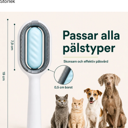
Γ
Storlek