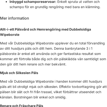
Inbyggd schamporeservoar:
Enkelt spruta ut vatten och
schampo för en grundlig rengöring med bara en klämning.
Mer information
Allt-i-ett Pälsvård och Hemrengöring med Dubbelsidiga
Wipeborste
Med vår Dubbelsidiga Wipeborste upplever du en total förvandling
av ditt husdjurs päls och ditt hem. Denna banbrytande 3 i 1
pälsborste är enkel att använda och ger fantastiska resultat som
kommer att förtrolla både dig och din pälsklädda vän samtidigt som
den gör ditt hem renare och mer bekvämt.
Mjuk och Silkeslen Päls
Med vår Dubbelsidiga Wipeborste i handen kommer ditt husdjurs
päls att bli otroligt mjuk och silkeslen. Effektiv tovborttagning gör att
pälsen blir slät och fri från trassel, vilket förbättrar utseendet och
känslan. Borstningen blir enkel och smidig.
Renare och Fräschare Päls