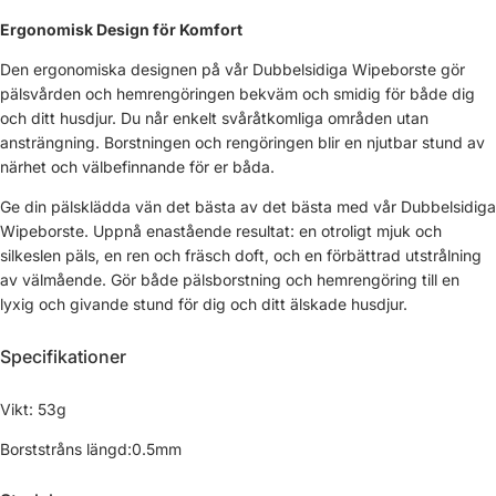
Ergonomisk Design för Komfort
Den ergonomiska designen på vår Dubbelsidiga Wipeborste gör
pälsvården och hemrengöringen bekväm och smidig för både dig
och ditt husdjur. Du når enkelt svåråtkomliga områden utan
ansträngning. Borstningen och rengöringen blir en njutbar stund av
närhet och välbefinnande för er båda.
Ge din pälsklädda vän det bästa av det bästa med vår Dubbelsidiga
Wipeborste. Uppnå enastående resultat: en otroligt mjuk och
silkeslen päls, en ren och fräsch doft, och en förbättrad utstrålning
av välmående. Gör både pälsborstning och hemrengöring till en
lyxig och givande stund för dig och ditt älskade husdjur.
Specifikationer
Vikt: 53g
Borststråns längd:0.5mm