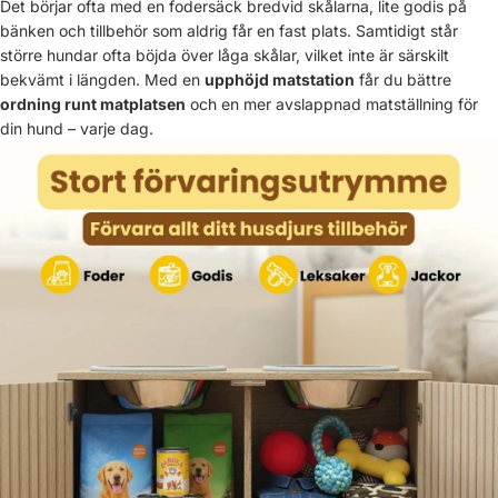
Det börjar ofta med en fodersäck bredvid skålarna, lite godis på
bänken och tillbehör som aldrig får en fast plats. Samtidigt står
större hundar ofta böjda över låga skålar, vilket inte är särskilt
bekvämt i längden. Med en
upphöjd matstation
får du bättre
ordning runt matplatsen
och en mer avslappnad matställning för
din hund – varje dag.