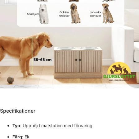
Γ
Specifikationer
Typ
: Upphöjd matstation med förvaring
Färg
: Ek