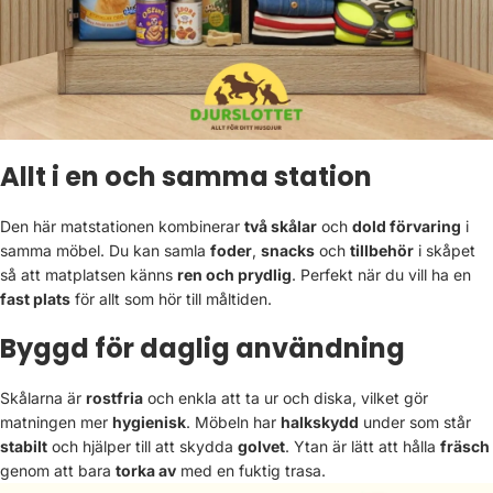
Allt i en och samma station
Den här matstationen kombinerar
två skålar
och
dold förvaring
i
samma möbel. Du kan samla
foder
,
snacks
och
tillbehör
i skåpet
så att matplatsen känns
ren och prydlig
. Perfekt när du vill ha en
fast plats
för allt som hör till måltiden.
Byggd för daglig användning
Skålarna är
rostfria
och enkla att ta ur och diska, vilket gör
matningen mer
hygienisk
. Möbeln har
halkskydd
under som står
stabilt
och hjälper till att skydda
golvet
. Ytan är lätt att hålla
fräsch
genom att bara
torka av
med en fuktig trasa.