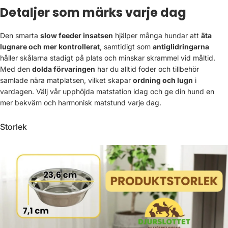
Detaljer som märks varje dag
Den smarta
slow feeder insatsen
hjälper många hundar att
äta
lugnare och mer kontrollerat
, samtidigt som
antiglidringarna
håller skålarna stadigt på plats och minskar skrammel vid måltid.
Med den
dolda förvaringen
har du alltid foder och tillbehör
samlade nära matplatsen, vilket skapar
ordning och lugn
i
vardagen. Välj vår upphöjda matstation idag och ge din hund en
mer bekväm och harmonisk matstund varje dag.
Storlek