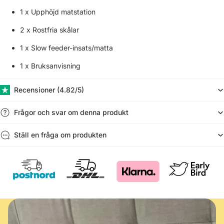
1 x Upphöjd matstation
2 x Rostfria skålar
1 x Slow feeder-insats/matta
1 x Bruksanvisning
Recensioner (​4.82/5)
Frågor och svar om denna produkt
Ställ en fråga om produkten