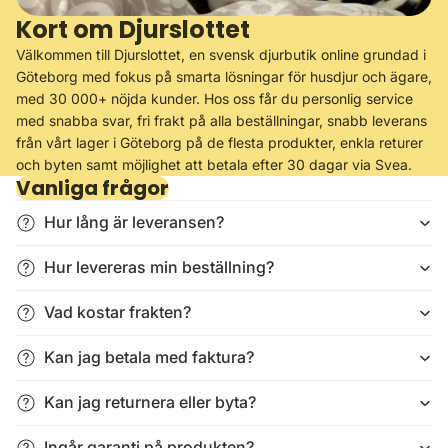
Kort om Djurslottet
Välkommen till Djurslottet, en svensk djurbutik online grundad i
Göteborg med fokus på smarta lösningar för husdjur och ägare,
med 30 000+ nöjda kunder. Hos oss får du personlig service
med snabba svar, fri frakt på alla beställningar, snabb leverans
från vårt lager i Göteborg på de flesta produkter, enkla returer
och byten samt möjlighet att betala efter 30 dagar via Svea.
Vanliga frågor
Hur lång är leveransen?
Hur levereras min beställning?
Vad kostar frakten?
Kan jag betala med faktura?
Kan jag returnera eller byta?
Ingår garanti på produkten?