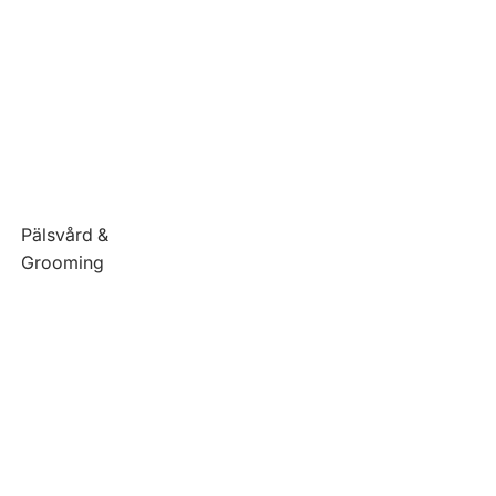
Pälsvård &
Grooming