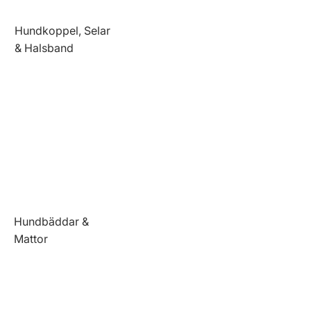
Hundkoppel, Selar
& Halsband
Hundbäddar &
Mattor