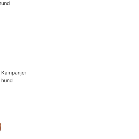
hund
Kampanjer
hund