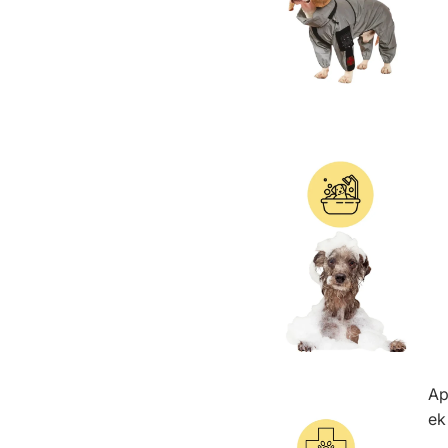
Ap
ek