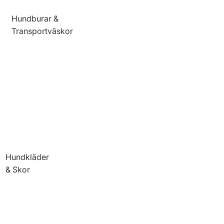
Hundburar &
Transportväskor
Hundkläder
& Skor