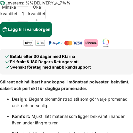
Leverans: %%DELIVERY_4_7%%
Minska
Öka
kvantitet
kvantitet
Lägg till i varukorgen
Betala efter 30 dagar med Klarna
Fri frakt & 180 Dagars Returgaranti
Svenskt företag med snabb kundsupport
Stilrent och hållbart hundkoppel i mönstrad polyester, bekvämt,
säkert och perfekt för dagliga promenader.
Design:
Elegant blommönstrad stil som gör varje promenad
unik och personlig.
Komfort:
Mjukt, lätt material som ligger bekvämt i handen
även under längre turer.