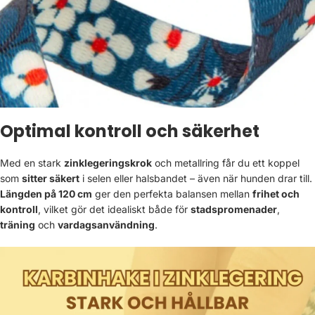
Optimal kontroll och säkerhet
Med en stark
zinklegeringskrok
och metallring får du ett koppel
som
sitter säkert
i selen eller halsbandet – även när hunden drar till.
Längden på 120 cm
ger den perfekta balansen mellan
frihet och
kontroll
, vilket gör det idealiskt både för
stadspromenader
,
träning
och
vardagsanvändning
.