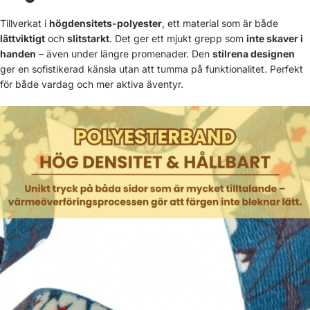
Tillverkat i
högdensitets-polyester
, ett material som är både
lättviktigt
och
slitstarkt
. Det ger ett mjukt grepp som
inte skaver i
handen
– även under längre promenader. Den
stilrena designen
ger en sofistikerad känsla utan att tumma på funktionalitet. Perfekt
för både vardag och mer aktiva äventyr.