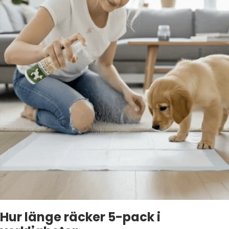
Hur länge räcker 5-pack i