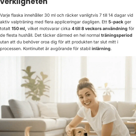
verkligheten
Varje flaska innehåller 30 ml och räcker vanligtvis 7 till 14 dagar vid
aktiv valpträning med flera appliceringar dagligen. Ett
5-pack
ger
totalt
150 ml,
vilket motsvarar cirka
4 till 8 veckors användning
för
de flesta hushåll. Det täcker därmed en hel normal
träningsperiod
utan att du behöver oroa dig för att produkten tar slut mitt i
processen. Kontinuitet är avgörande för stabil
inlärning
.