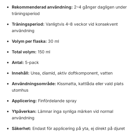
Γ
Rekommenderad användning:
2–4 gånger dagligen under
träningsperiod
Träningsperiod:
Vanligtvis 4–8 veckor vid konsekvent
användning
Volym per flaska:
30 ml
Total volym:
150 ml
Antal:
5-pack
Innehåll:
Urea, diamid, aktiv doftkomponent, vatten
Användningsområde:
Kissmatta, kattlåda eller vald plats
utomhus
Applicering:
Finfördelande spray
Ytpåverkan:
Lämnar inga synliga märken vid normal
användning
Säkerhet:
Endast för applicering på yta, ej direkt på djuret