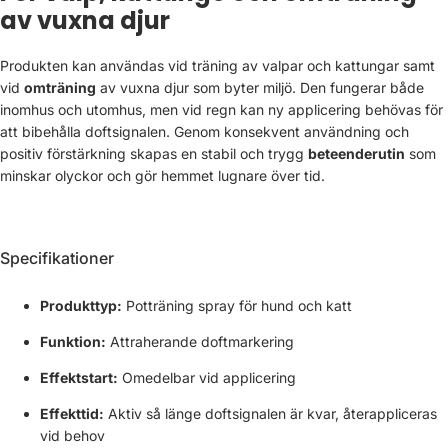
av vuxna djur
Produkten kan användas vid träning av valpar och kattungar samt
vid
omträning
av vuxna djur som byter miljö. Den fungerar både
inomhus och utomhus, men vid regn kan ny applicering behövas för
att bibehålla doftsignalen. Genom konsekvent användning och
positiv förstärkning skapas en stabil och trygg
beteenderutin
som
minskar olyckor och gör hemmet lugnare över tid.
Specifikationer
Produkttyp:
Potträning spray för hund och katt
Funktion:
Attraherande doftmarkering
Effektstart:
Omedelbar vid applicering
Effekttid:
Aktiv så länge doftsignalen är kvar, återappliceras
vid behov