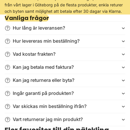
från vårt lager i Göteborg på de flesta produkter, enkla returer
och byten samt möjlighet att betala efter 30 dagar via Klarna.
Vanliga frågor
Hur lång är leveransen?
Hur levereras min beställning?
Vad kostar frakten?
Kan jag betala med faktura?
Kan jag returnera eller byta?
Ingår garanti på produkten?
Var skickas min beställning ifrån?
Vart returnerar jag min produkt?