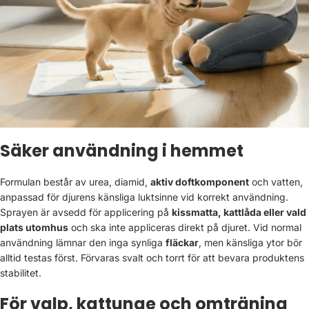
Säker användning i hemmet
Formulan består av urea, diamid,
aktiv doftkomponent
och vatten,
anpassad för djurens känsliga luktsinne vid korrekt användning.
Sprayen är avsedd för applicering på
kissmatta, kattlåda eller vald
plats utomhus
och ska inte appliceras direkt på djuret. Vid normal
användning lämnar den inga synliga
fläckar
, men känsliga ytor bör
alltid testas först. Förvaras svalt och torrt för att bevara produktens
stabilitet.
För valp, kattunge och omträning