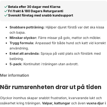
Betala efter 30 dagar med Klarna
Fri frakt & 180 Dagars Returgaranti
Svenskt företag med snabb kundsupport
Snabbare potträning:
Hjälper djuret förstå var det ska kissa
och bajsa.
Minskar olyckor:
Färre missar på golv, mattor och möbler.
Trygg formula:
Anpassad för både hund och katt vid korrekt
användning.
Enkel att använda:
Spraya på vald plats och förstärk med
belöning.
5-pack:
Kontinuitet i träningen utan avbrott.
Mer information
När rumsrenheten drar ut på tiden
Olyckor inomhus skapar snabbt frustration, kvarvarande lukt och
osäkerhet kring träningen.
Valpar, kattungar
och även
vuxna djur
i