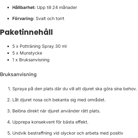
Hållbarhet:
Upp till 24 månader
Förvaring:
Svalt och torrt
Paketinnehåll
5 x Potträning Spray 30 ml
5 x Munstycke
1 x Bruksanvisning
Bruksanvisning
Spraya på den plats där du vill att djuret ska göra sina behov.
Låt djuret nosa och bekanta sig med området.
Belöna direkt när djuret använder rätt plats.
Upprepa konsekvent för bästa effekt.
Undvik bestraffning vid olyckor och arbeta med positiv