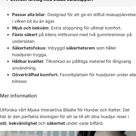
Passar alla bilar
: Designad för att ge en stilfull reseupplevelse
i vilken bil du än äger.
Mjuk och bekväm
: Extra stoppning för ultimat komfort.
Fästs säkert
på bilens mittkonsol med två gummiremmar på
undersidan.
Säkerhetsfokus:
Inbyggd
säkerhetsrem
som håller
husdjuren trygga.
Hållbar kvalitet
: Tillverkad av pålitliga material för långvarig
användning.
Oöverträffad komfort:
Favoritplatsen för husdjuren under alla
bilresor.
Mer information
Utforska vårt Mjuka Interaktiva Bilsäte för Hundar och Katter. Det
här är den perfekta lösningen för att se till att dina husdjur reser i
stil
,
bekvämlighet
och
säkerhet
under varje bilfärd.