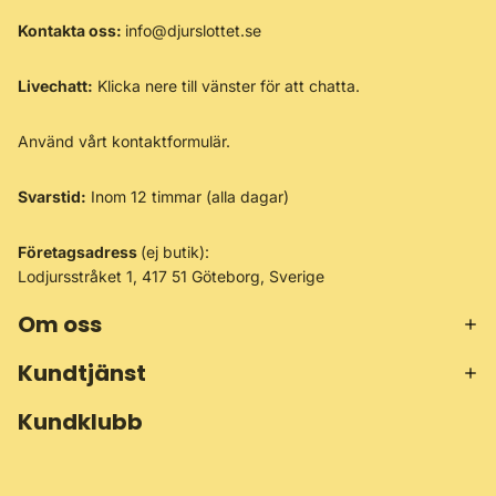
Kontakta oss:
info@djurslottet.se
Livechatt:
Klicka nere till vänster för att chatta.
Använd vårt
kontaktformulär
.
Svarstid:
Inom 12 timmar (alla dagar)
Företagsadress
(ej butik):
Lodjursstråket 1, 417 51 Göteborg, Sverige
Om oss
Kundtjänst
Kundklubb