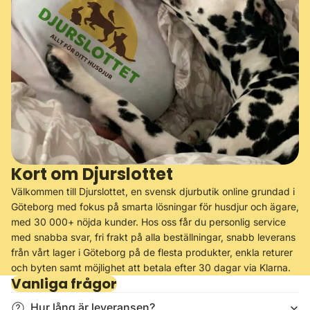
Γ
Kort om Djurslottet
Välkommen till Djurslottet, en svensk djurbutik online grundad i
Göteborg med fokus på smarta lösningar för husdjur och ägare,
med 30 000+ nöjda kunder. Hos oss får du personlig service
med snabba svar, fri frakt på alla beställningar, snabb leverans
från vårt lager i Göteborg på de flesta produkter, enkla returer
och byten samt möjlighet att betala efter 30 dagar via Klarna.
Vanliga frågor
Hur lång är leveransen?