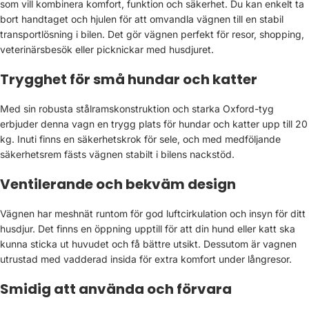
som vill kombinera komfort, funktion och säkerhet. Du kan enkelt ta
bort handtaget och hjulen för att omvandla vägnen till en stabil
transportlösning i bilen. Det gör vägnen perfekt för resor, shopping,
veterinärsbesök eller picknickar med husdjuret.
Trygghet för små hundar och katter
Med sin robusta stålramskonstruktion och starka Oxford-tyg
erbjuder denna vagn en trygg plats för hundar och katter upp till 20
kg. Inuti finns en säkerhetskrok för sele, och med medföljande
säkerhetsrem fästs vägnen stabilt i bilens nackstöd.
Ventilerande och bekväm design
Vägnen har meshnät runtom för god luftcirkulation och insyn för ditt
husdjur. Det finns en öppning upptill för att din hund eller katt ska
kunna sticka ut huvudet och få bättre utsikt. Dessutom är vagnen
utrustad med vadderad insida för extra komfort under långresor.
Smidig att använda och förvara