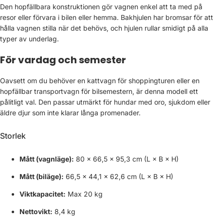
Den hopfällbara konstruktionen gör vagnen enkel att ta med på
resor eller förvara i bilen eller hemma. Bakhjulen har bromsar för att
hålla vagnen stilla när det behövs, och hjulen rullar smidigt på alla
typer av underlag.
För vardag och semester
Oavsett om du behöver en kattvagn för shoppingturen eller en
hopfällbar transportvagn för bilsemestern, är denna modell ett
pålitligt val. Den passar utmärkt för hundar med oro, sjukdom eller
äldre djur som inte klarar långa promenader.
Storlek
Mått (vagnläge):
80 × 66,5 × 95,3 cm (L × B × H)
Mått (biläge):
66,5 × 44,1 × 62,6 cm (L × B × H)
Viktkapacitet:
Max 20 kg
Nettovikt:
8,4 kg