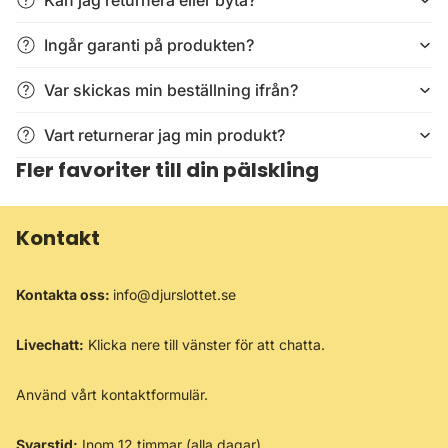
Ingår garanti på produkten?
Var skickas min beställning ifrån?
Vart returnerar jag min produkt?
Fler favoriter till din pälskling
Kontakt
Kontakta oss:
info@djurslottet.se
Livechatt:
Klicka nere till vänster för att chatta.
Använd vårt
kontaktformulär
.
Svarstid:
Inom 12 timmar (alla dagar)