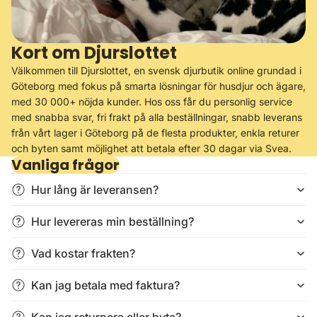
Kort om Djurslottet
Välkommen till Djurslottet, en svensk djurbutik online grundad i
Göteborg med fokus på smarta lösningar för husdjur och ägare,
med 30 000+ nöjda kunder. Hos oss får du personlig service
med snabba svar, fri frakt på alla beställningar, snabb leverans
från vårt lager i Göteborg på de flesta produkter, enkla returer
och byten samt möjlighet att betala efter 30 dagar via Svea.
Vanliga frågor
Hur lång är leveransen?
Hur levereras min beställning?
Vad kostar frakten?
Kan jag betala med faktura?
Kan jag returnera eller byta?