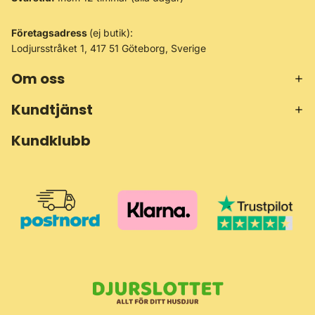
Företagsadress
(ej butik):
Lodjursstråket 1, 417 51 Göteborg, Sverige
Om oss
Kundtjänst
Kundklubb