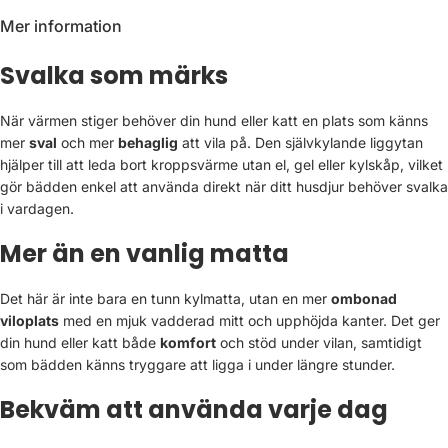
Mer information
Svalka som märks
När värmen stiger behöver din hund eller katt en plats som känns
mer
sval
och mer
behaglig
att vila på. Den självkylande liggytan
hjälper till att leda bort kroppsvärme utan el, gel eller kylskåp, vilket
gör bädden enkel att använda direkt när ditt husdjur behöver svalka
i vardagen.
Mer än en vanlig matta
Det här är inte bara en tunn kylmatta, utan en mer
ombonad
viloplats
med en mjuk vadderad mitt och upphöjda kanter. Det ger
din hund eller katt både
komfort
och stöd under vilan, samtidigt
som bädden känns tryggare att ligga i under längre stunder.
Bekväm att använda varje dag