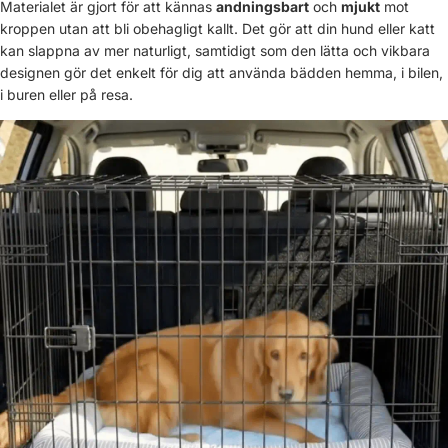
Materialet är gjort för att kännas
andningsbart
och
mjukt
mot
kroppen utan att bli obehagligt kallt. Det gör att din hund eller katt
kan slappna av mer naturligt, samtidigt som den lätta och vikbara
designen gör det enkelt för dig att använda bädden hemma, i bilen,
i buren eller på resa.