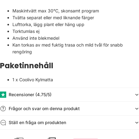
Maskintvätt max 30°C, skonsamt program
Tvätta separat eller med liknande färger
Lufttorka, lägg plant eller häng upp
Torktumlas ej
Använd inte blekmedel
Kan torkas av med fuktig trasa och mild tvål för snabb
rengöring
Paketinnehåll
1 x Coolivo Kylmatta
Recensioner (​4.75/5)
Frågor och svar om denna produkt
Ställ en fråga om produkten