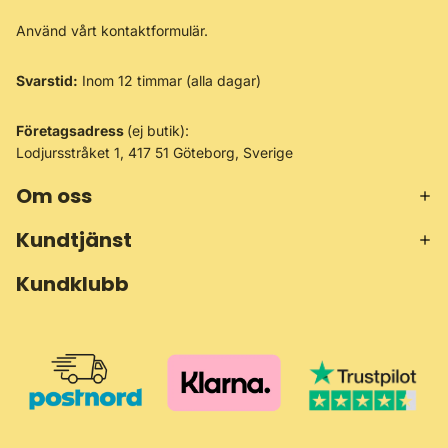
Använd vårt
kontaktformulär
.
Svarstid:
Inom 12 timmar (alla dagar)
Företagsadress
(ej butik):
Lodjursstråket 1, 417 51 Göteborg, Sverige
Om oss
Kundtjänst
Kundklubb