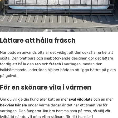
Lättare att hålla fräsch
När bädden används ofta är det viktigt att den också är enkel att
sköta. Den tvättbara och snabbtorkande designen gör det lättare
för dig att hålla den
ren
och
fräsch
i vardagen, medan den
halkhämmande undersidan hjälper bädden att ligga bättre på plats
på golvet.
För en skönare vila i värmen
Om du vill ge din hund eller katt en mer
sval viloplats
och en mer
bekväm känsla
under varma dagar är det här ett smart val för
vardagen. Den fungerar lika bra hemma som på resa, så välj vår
kylbädd när du vill göra vilan skönare för ditt husdjur i