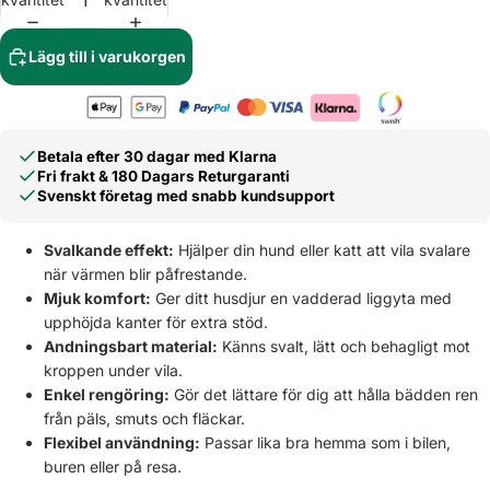
Lägg till i varukorgen
Betala efter 30 dagar med Klarna
Fri frakt & 180 Dagars Returgaranti
Svenskt företag med snabb kundsupport
Svalkande effekt:
Hjälper din hund eller katt att vila svalare
när värmen blir påfrestande.
Mjuk komfort:
Ger ditt husdjur en vadderad liggyta med
upphöjda kanter för extra stöd.
Andningsbart material:
Känns svalt, lätt och behagligt mot
kroppen under vila.
Enkel rengöring:
Gör det lättare för dig att hålla bädden ren
från päls, smuts och fläckar.
Flexibel användning:
Passar lika bra hemma som i bilen,
buren eller på resa.