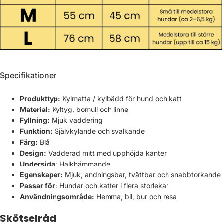
Γ
Specifikationer
Produkttyp:
Kylmatta / kylbädd för hund och katt
Material:
Kyltyg, bomull och linne
Fyllning:
Mjuk vaddering
Funktion:
Självkylande och svalkande
Färg:
Blå
Design:
Vadderad mitt med upphöjda kanter
Undersida:
Halkhämmande
Egenskaper:
Mjuk, andningsbar, tvättbar och snabbtorkande
Passar för:
Hundar och katter i flera storlekar
Användningsområde:
Hemma, bil, bur och resa
Skötselråd