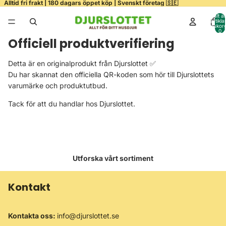
Alltid fri frakt | 180 dagars öppet köp | Svenskt företag 🇸🇪
Totalt a
artiklar
varukor
0
Officiell produktverifiering
Detta är en originalprodukt från Djurslottet ✅
Du har skannat den officiella QR-koden som hör till Djurslottets
varumärke och produktutbud.
Tack för att du handlar hos Djurslottet.
Utforska vårt sortiment
Kontakt
Kontakta oss:
info@djurslottet.se