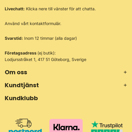
Γ
Livechatt:
Klicka nere till vänster för att chatta.
Använd vårt
kontaktformulär
.
Svarstid:
Inom 12 timmar (alla dagar)
Företagsadress
(ej butik):
Lodjursstråket 1, 417 51 Göteborg, Sverige
Om oss
Kundtjänst
Kundklubb